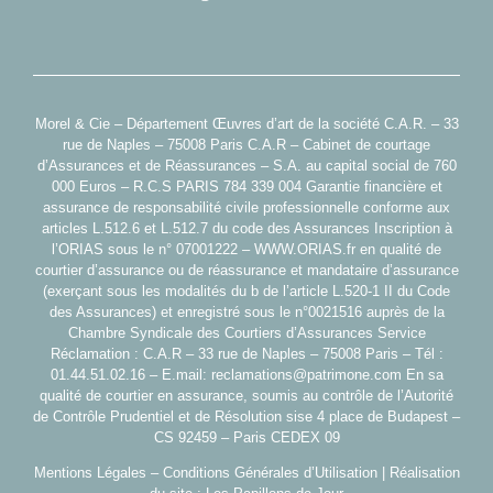
Morel & Cie – Département Œuvres d’art de la société C.A.R. – 33
rue de Naples – 75008 Paris C.A.R – Cabinet de courtage
d’Assurances et de Réassurances – S.A. au capital social de 760
000 Euros – R.C.S PARIS 784 339 004 Garantie financière et
assurance de responsabilité civile professionnelle conforme aux
articles L.512.6 et L.512.7 du code des Assurances Inscription à
l’ORIAS sous le n° 07001222 –
WWW.ORIAS.fr
en qualité de
courtier d’assurance ou de réassurance et mandataire d’assurance
(exerçant sous les modalités du b de l’article L.520-1 II du Code
des Assurances) et enregistré sous le n°0021516 auprès de la
Chambre Syndicale des Courtiers d’Assurances Service
Réclamation : C.A.R – 33 rue de Naples – 75008 Paris – Tél :
01.44.51.02.16 – E.mail:
reclamations@patrimone.com
En sa
qualité de courtier en assurance, soumis au contrôle de l’Autorité
de Contrôle Prudentiel et de Résolution sise 4 place de Budapest –
CS 92459 – Paris CEDEX 09
Mentions Légales – Conditions Générales d’Utilisation
| Réalisation