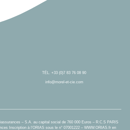
TÉL.
+33 (0)7 83 76 08 90
info@morel-et-cie.com
Réassurances – S.A. au capital social de 760 000 Euros – R.C.S PARIS
rances Inscription à l’ORIAS sous le n° 07001222 –
WWW.ORIAS.fr
en