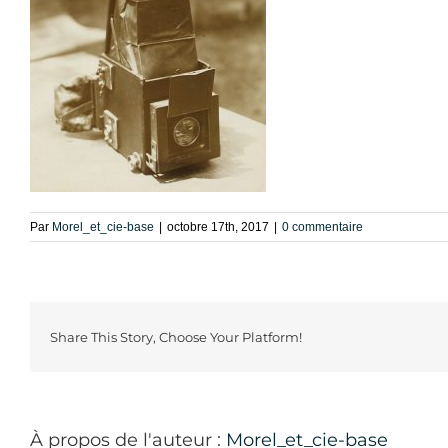
Par
Morel_et_cie-base
|
octobre 17th, 2017
|
0 commentaire
Share This Story, Choose Your Platform!
À propos de l'auteur :
Morel_et_cie-base